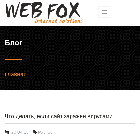
Перейти к основному содержанию
Блог
Вы здесь
Главная
Что делать, если сайт заражен вирусами.
20.04.18
Разное