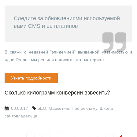
Следите за обновлениями используемой
вами CMS и ее плагинов
В свяжи с недавней "эпидемией" вызванной уязвимостью в
ядре Drupal, мы решили написать этот материал.
Узнать подробности
Сколько килограмм конверсии взвесить?
08.08.17
SEO
,
Маркетинг
,
Про рекламу
,
Школа
сайтовладельца